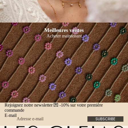
Meilleures ventes
Acheter maintenant
Rejoignez notre newsletter 💌 -10% sur votre première
commande
E-mail
SUBSCRIBE
Politique de remboursement