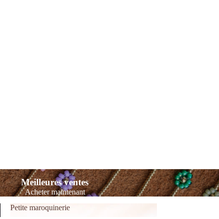
Meilleures ventes
Acheter maintenant
Petite maroquinerie