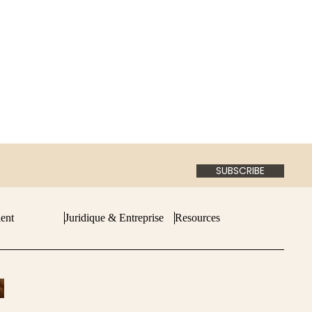
Petite maroquinerie
SUBSCRIBE
ient
Juridique & Entreprise
Resources