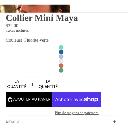
Collier Mini Maya
x
$35.00
Taxes incluses.
Couleurs
Fluorite-verte
DIMINUER
AUGMENTER
LA
LA
QUANTITÉ
QUANTITÉ
AJOUTER AU PANIER
Plus de moyens de paiement
DETAILS