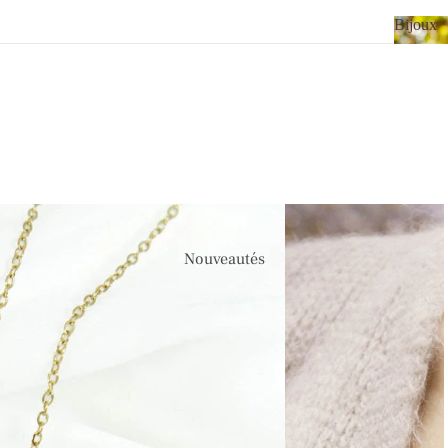
Bijoux
Bijou
Nouveautés