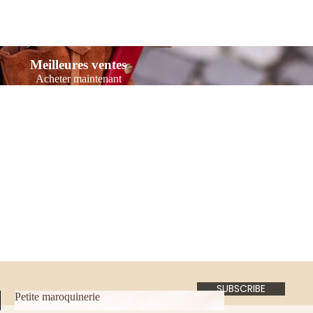
Meilleures ventes
Acheter maintenant
SUBSCRIBE
Petite maroquinerie