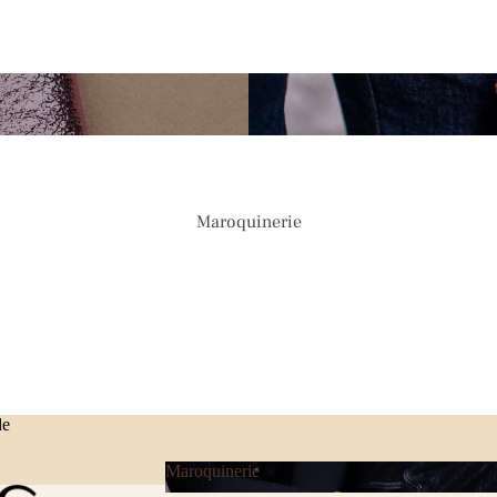
Maroquinerie
Politique de remboursement
de
Politique de confidentialité
Conditions d’utilisation
Maroquinerie
Coordonnées