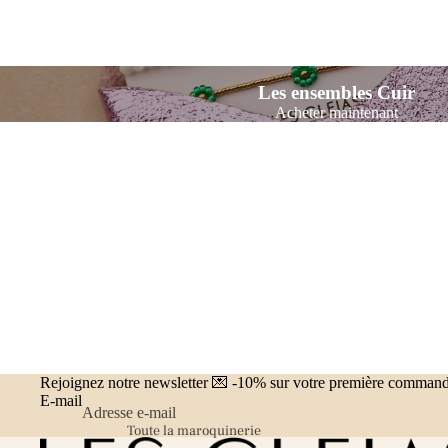
Chaîne de lunettes
Les ensembles Cuir
Acheter maintenant
Rejoignez notre newsletter 💌 -10% sur votre première comman
E-mail
Toute la maroquinerie