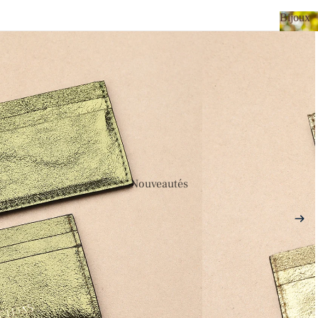
Bijoux
Bijou
Nouveautés