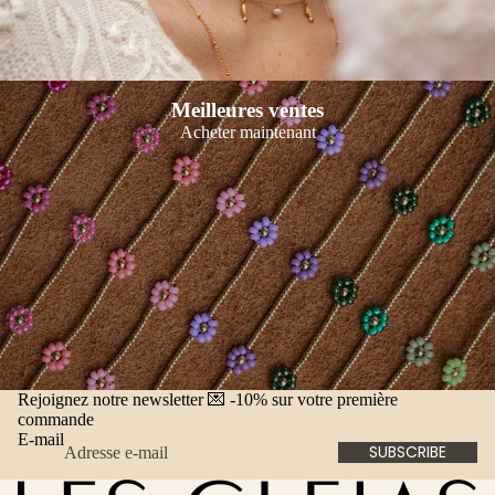
Meilleures ventes
Acheter maintenant
Rejoignez notre newsletter 💌 -10% sur votre première
commande
E-mail
SUBSCRIBE
Politique de remboursement